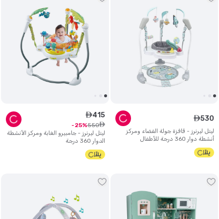
415
ê
530
ê
ê
550
25
ليتل ليرنرز - قافزة جولة الفضاء ومركز
ليتل ليرنرز - جامبيرو الغابة ومركز الأنشطة
أنشطة دوار 360 درجة للأطفال
الدوار 360 درجة