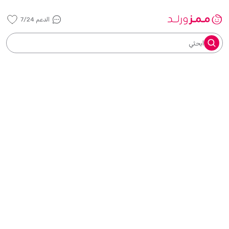
الدعم 7/24
ابحثي