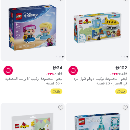
34
102
ê
ê
ê
ê
38
114
11
11
ليغو - مجموعة تركيب دوبلو لأول مرة
ليغو - مجموعة تركيب آنا وإلسا المصغرة
في المطار - 23 قطعة
- 65 قطعة