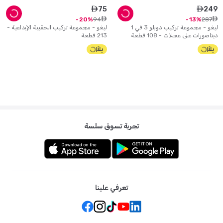
75
249
ê
ê
ê
ê
94
287
20
13
ليغو - مجموعة تركيب دوبلو 3 في 1
ليغو - مجموعة تركيب الحقيبة الإبداعية -
ديناصورات على عجلات - 108 قطعة
213 قطعة
تجربة تسوق سلسة
تعرفي علينا