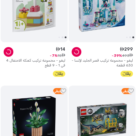
14
299
ê
ê
ê
ê
15
493
7
39
ليغو - مجموعة تركيب قصر الجليد لإلسا -
ليغو - مجموعة تركيب كعكة الاحتفال 4
630 قطعة
في 1 - 9 قطع
1
متبقي
3
متبقي