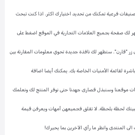
يفات فرعية تمكنك من تحديد اختيارك اكثر. اذا كنت تبحث
هر لك صفحة بجميع العلامات التجارية في الموقع اضغط على
 زر "قارن". ستظهر لك نافذة جديدة تحوي معلومات المقارنة بين
شرة لقائمة الأمنيات الخاصة بك. يمكنك أيضا اضافة
ت موقعنا وسنبذل قصارى جهدنا حتى نوفر المنتج لك ونعلمك
بيتك لحظة بلحظة. لا تقلق فجميعهن أمهات ويعرفن قيمة
لى المنتدى وانظر ما رأي الآخرين بما يحيرك!