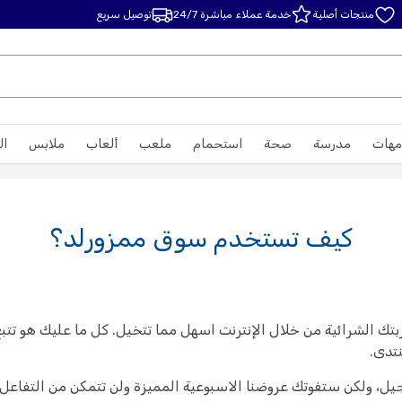
منتجات أصلية
خدمة عملاء مباشرة 24/7
توصيل سريع
مهات
مدرسة
صحة
استحمام
ملعب
ألعاب
ملابس
ال
كيف تستخدم سوق ممزورلد؟
ك الشرائية من خلال الإنترنت اسهل مما تتخيل. كل ما عليك هو تتب
نتدى.
، ولكن ستفوتك عروضنا الاسبوعية المميزة ولن تتمكن من التفاعل 