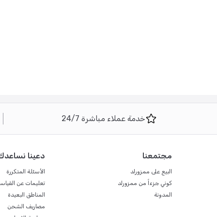
خدمة عملاء مباشرة 24/7
مجتمعنا
دعينا نساعدك
البيع على ممزورلد
الأسئلة المتكررة
كوني جزءاً من ممزورلد
تعليمات عن القياس
المدونة
المناطق البعيدة
مصاريف الشحن