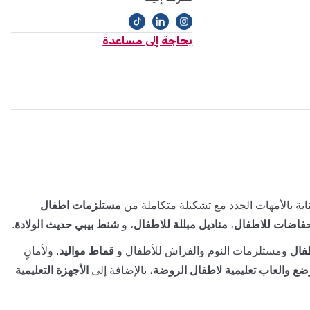
بحاجة إلى مساعدة
ية بالأمهات الجدد مع تشكيلة متكاملة من
مستلزمات اطفال
فاضات للاطفال
،
مناديل مبللة للاطفال
، و
شنط بيبي حديث الولادة
.
فال
ومستلزمات النوم والفراش للأطفال و
قماط مواليد
. ولأمانٍ
ضع والعاب تعليمية لاطفال الروضة
، بالإضافة إلى
الأجهزة التعليمية