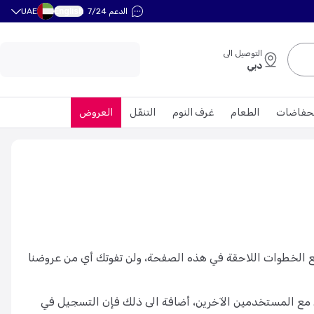
English
الدعم 7/24
UAE
التوصيل الى
دبي
حفاضات
الطعام
غرف النوم
التنقّل
العروض
ع الخطوات اللاحقة في هذه الصفحة، ولن تفوتك أي من عروضنا
مع المستخدمين الآخرين، أضافة الى ذلك فإن التسجيل في