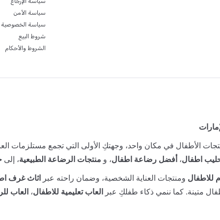
سياسة الإرجاع
سياسة الأمن
سياسة الخصوصية
شروط البيع
الشروط والأحكام
إمارات
جات الأطفال في مكان واحد، وجهتكِ الأولى التي تجمع مستلزمات العنا
ليب اطفال
،
أفضل رضاعة اطفال
، و
منتجات الرضاعة الطبيعية
، إلى
ح
 للاطفال
ومنتجات العناية الشخصية، وضمان راحته عبر
اثاث غرف اط
ال متينة. كما ننمي ذكاء طفلكِ عبر
العاب تعليمية للاطفال
،
العاب للر