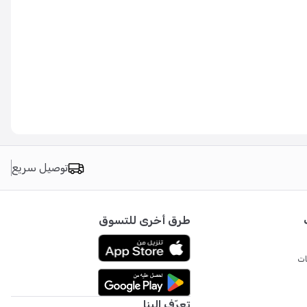
توصيل سريع
طرق أخرى للتسوق
ات
تعرّف إلينا