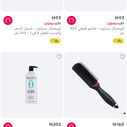
93
93
ê
ê
ê
ê
116
116
20
20
أوريجينال سبراوت- شامبو طبيعي 355
اوريجينال سبراوت - غسول الشعر
مل
والجسم للطفل 2 في 1 - 355 مل
202
160
ê
ê