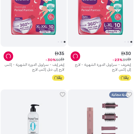
35
30
ê
ê
ê
ê
50
39
30
23
إيفريف - سراويل الدورة الشهرية - لارج
إيفر إيف - سراويل الدورة الشهرية - إكس
إلى إكس لارج
لارج إلى دبل إكس لارج
هدية مجانية