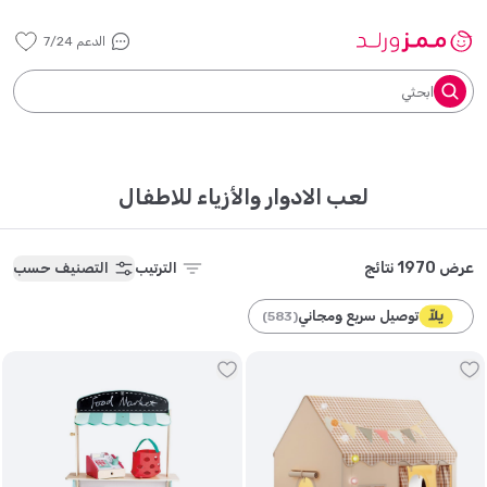
الدعم 7/24
ابحثي
لعب الادوار والأزياء للاطفال
عرض 1970 نتائج
الترتيب
التصنيف حسب
توصيل سريع ومجاني
)
583
(