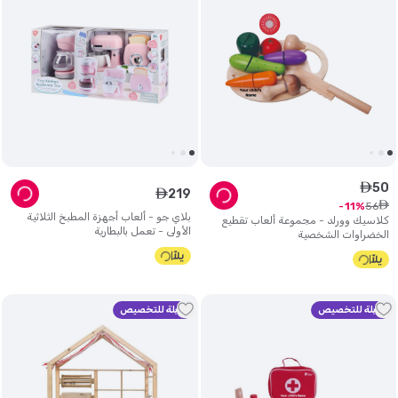
50
ê
219
ê
ê
56
11
بلاي جو - ألعاب أجهزة المطبخ الثلاثية
كلاسيك وورلد - مجموعة ألعاب تقطيع
الأولى - تعمل بالبطارية
الخضراوات الشخصية
قابلة للتخصيص
قابلة للتخصيص