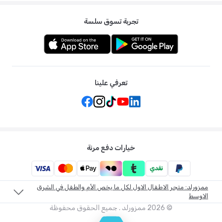
تجربة تسوق سلسة
تعرفي علينا
خيارات دفع مرنة
ممزورلد: متجر الاطفال الاول لكل ما يخص الأم والطفل في الشرق
الاوسط
©
2026
ممزورلد . جميع الحقوق محفوظة