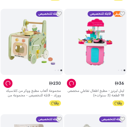
5
متبقي
قابلة للتخصيص
قابلة للتخصيص
230
36
ê
ê
ليتل ليرنرز - مطبخ اطفال تفاعلي مخصص
مجموعة ألعاب مطبخ ووكر من كلاسيك
18 قطعة (3 سنوات+)
وورلد - قابلة للتخصيص - مجموعة من
15 قطعة
قابلة للتخصيص
قابلة للتخصيص