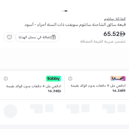
الماركة: سانثوم
قبعة سائق الشاحنة سانثوم سويفت ذات الستة أجزاء - أسود
65
.
52
ê
إضافة في سجل الهدايا
تتضمن ضريبة القيمة المضافة
ادفعي على 4 دفعات بدون فوائد بقيمة
ادفعي على 4 دفعات بدون فوائد بقيمة
16
.
38
ê
16
.
38
ê