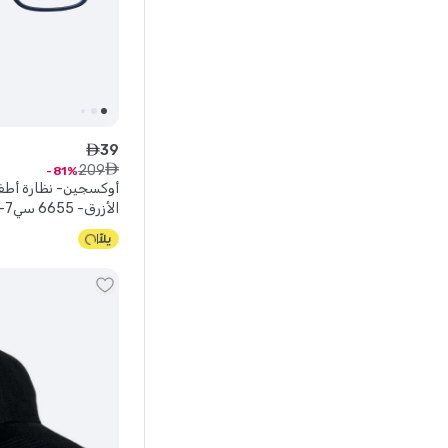
39
ê
209
ê
81
أوكسجين- نظارة أط
الأزرق- 6655 سي7- أزرق