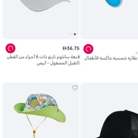
36
.
75
ê
قبعة سانثوم تارتو ذات 6 أجزاء من القطن
نظارة شمسية عاكسة للأطفال
الثقيل المصقول - أبيض