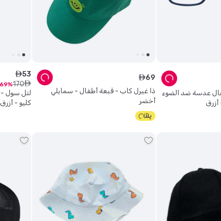
53
ê
69
ê
170
ê
69
ذا غيرل كاب - قبعة أطفال - سمايلي
فال عدسة ضد الضوء
لتل سول - 
أخضر
كليو - أزرق