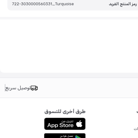
رمز المنتج الفريد
722-3030000560331_Turquoise
توصيل سريع
طرق أخرى للتسوق
ات