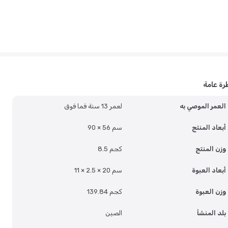
رة عامة
العمر الموصي به
لعمر 13 سنة فما فوق
أبعاد المنتج
90 × 56 سم
وزن المنتج
8.5 كجم
أبعاد العبوة
11 × 2.5 × 20 سم
وزن العبوة
139.84 كجم
بلد المنشأ
الصين