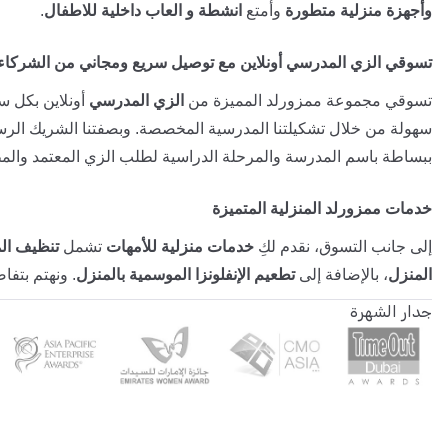
وأجهزة منزلية متطورة
وأمتع
انشطة و العاب داخلية للاطفال
.
تسوقي الزي المدرسي أونلاين مع توصيل سريع ومجاني من الشركاء
تسوقي مجموعة ممزورلد المميزة من
الزي المدرسي
أونلاين بكل سه
سهولة من خلال تشكيلتنا المدرسية المخصصة. وبصفتنا الشريك الر
ببساطة باسم المدرسة والمرحلة الدراسية لطلب الزي المعتمد والمط
خدمات ممزورلد المنزلية المتميزة
إلى جانب التسوق، نقدم لكِ
خدمات منزلية للأمهات
تشمل
تنظيف ال
المنزل
، بالإضافة إلى
تطعيم الإنفلونزا الموسمية بالمنزل
. ونهتم بتفا
جدار الشهرة