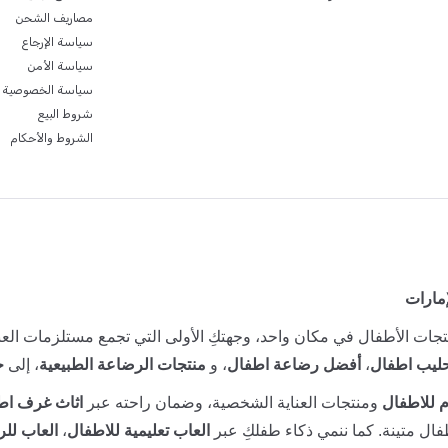
مصاريف الشحن
سياسة الإرجاع
سياسة الأمن
سياسة الخصوصية
شروط البيع
الشروط والأحكام
إمارات
جات الأطفال في مكان واحد، وجهتكِ الأولى التي تجمع مستلزمات العنا
ليب اطفال
،
أفضل رضاعة اطفال
، و
منتجات الرضاعة الطبيعية
، إلى
ح
 للاطفال
ومنتجات العناية الشخصية، وضمان راحته عبر
اثاث غرف اط
ال متينة. كما ننمي ذكاء طفلكِ عبر
العاب تعليمية للاطفال
،
العاب للر