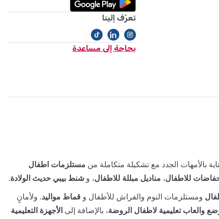
تعرّف إلينا
بحاجة إلى مساعدة
ية بالأمهات الجدد مع تشكيلة متكاملة من
مستلزمات اطفال
فاضات للاطفال
،
مناديل مبللة للاطفال
، و
شنط بيبي حديث الولادة
.
فال
ومستلزمات النوم والفراش للأطفال و
قماط مواليد
. ولأمانٍ
ضع والعاب تعليمية لاطفال الروضة
، بالإضافة إلى
الأجهزة التعليمية