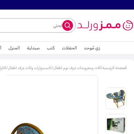
ابحثي
زي مُوحد
الحفلات
كتب
صيدلية
المنزل
أ
الصفحة الرئيسية
/
أثاث ومفروشات غرف نوم اطفال
/
اكسسوارات واثاث غرف اطفال
/
الكر