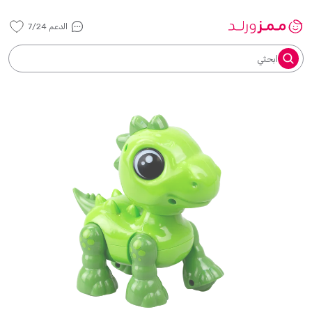
الدعم 7/24
ابحثي