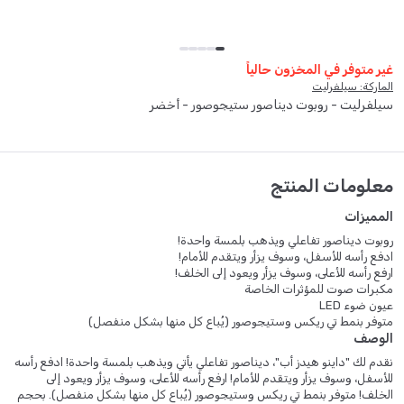
غير متوفر في المخزون حالياً
الماركة: سيلفرليت
سيلفرليت - روبوت ديناصور ستيجوصور - أخضر
معلومات المنتج
المميزات
روبوت ديناصور تفاعلي ويذهب بلمسة واحدة!
ادفع رأسه للأسفل، وسوف يزأر ويتقدم للأمام!
ارفع رأسه للأعلى، وسوف يزأر ويعود إلى الخلف!
مكبرات صوت للمؤثرات الخاصة
عيون ضوء LED
متوفر بنمط تي ريكس وستيجوصور (يُباع كل منها بشكل منفصل)
الوصف
نقدم لك "داينو هيدز أب"، ديناصور تفاعلي يأتي ويذهب بلمسة واحدة! ادفع رأسه
للأسفل، وسوف يزأر ويتقدم للأمام! ارفع رأسه للأعلى، وسوف يزأر ويعود إلى
الخلف! متوفر بنمط تي ريكس وستيجوصور (يُباع كل منها بشكل منفصل). بحجم