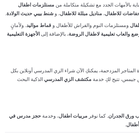
ية بالأمهات الجدد مع تشكيلة متكاملة من
مستلزمات اطفال
فاضات للاطفال
،
مناديل مبللة للاطفال
، و
شنط بيبي حديث الولادة
.
فال
ومستلزمات النوم والفراش للأطفال و
قماط مواليد
. ولأمانٍ
ضع والعاب تعليمية لاطفال الروضة
، بالإضافة إلى
الأجهزة التعليمية
 المتاجر المزدحمة، يمكنكِ الآن شراء الزي المدرسي أونلاين بكل
 جيمس، تتيح لكِ خدمة
مكتشف الزي المدرسي
الذكية البحث
 ورق الجدران
. كما نوفر
مربيات اطفال
، وخدمة
حجز مدرس في
أطفال
.