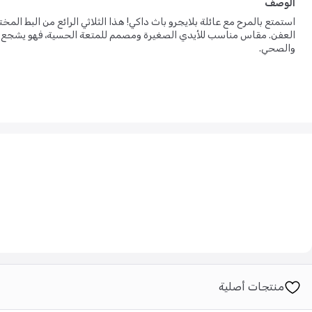
الوصف
استمتع بالمرح مع عائلة بلايجرو باث داكي! هذا الثلاثي الرائع من البط ال
العفن. مقاس مناسب للأيدي الصغيرة ومصمم للمتعة الحسية، فهو يشجع عل
والصحي.
منتجات أصلية