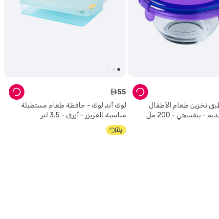
55
ê
بق تخزين طعام الأطفال
لوك آند لوك - حافظة طعام مستطيلة
م - بنفسجي - 200 مل
مناسبة للفريزر - أزرق - 3.5 لتر