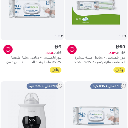
9
50
ê
ê
ê
ê
20
80
55
38
بيور إيلمينتس - مناديل مبللة للبشرة
بيور ايلمينتس - مناديل مبللة طبيعية
الحساسة مائية بنسبة 99.9% - 256
99.9% ماء للبشرة الحساسة - عبوة من
منديل.
64 منديل
10% تلقائي + 15% كود
10% تلقائي + 15% كود