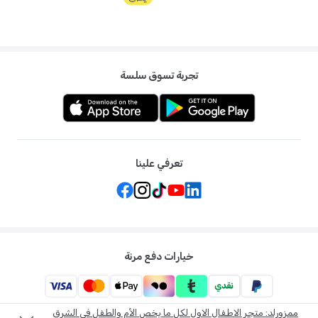
تجربة تسوق سلسة
تعرفي علينا
خيارات دفع مرنة
ممزورلد: متجر الاطفال الاول لكل ما يخص الأم والطفل في الشرق