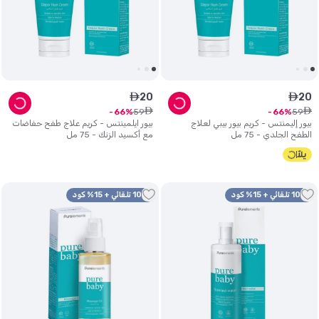
20
20
ê
ê
ê
ê
59
59
66
66
بيور إليمنتس - كريم بيور بيبي لعلاج
بيور ايلمينتس - كريم علاج طفح حفاضات
الطفح الجلدي - 75 مل
مع أكسيد الزنك - 75 مل
10% تلقائي + 15% كود
10% تلقائي + 15% كود