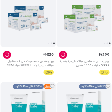
339
299
ê
ê
بيورليمنتس - مناديل مبللة طبيعية بنسبة
بيورليمنتس - مجموعة من 2 - مناديل
99.9% مائية - 1536 منديل
مبللة طبيعية بنسبة 99.9% مياه 1536
قطعة
10% تلقائي + 15% كود
3
متبقي
10% تلقائي + 15% كود