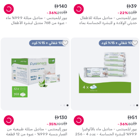
140
39
ê
ê
ê
ê
219
50
36
22
بيور ايلمينتس - مناديل مبللة للاطفال
بيور ايلمينتس - مناديل مبللة 99.9% ماء
حديثي الولادة و للبشرة الحساسة بماء
- عبوة من 768 منديل لبشرة الأطفال
نقي 99.9% - عبوة من 4
حديثي الولادة والحساسة
10% تلقائي + 15% كود
10% تلقائي + 15% كود
130
51
ê
ê
ê
ê
199
80
35
36
بيور ايلمينتس - مناديل ماء بالألوفيرا
بيور إليمنتس - مناديل مبللة طبيعية من
99.9% للبشرة الحساسة - عدد 4 - 256
الصبار بنسبة 99.9% - عبوة من 12 قطعة
منديل
(768 قطعة)