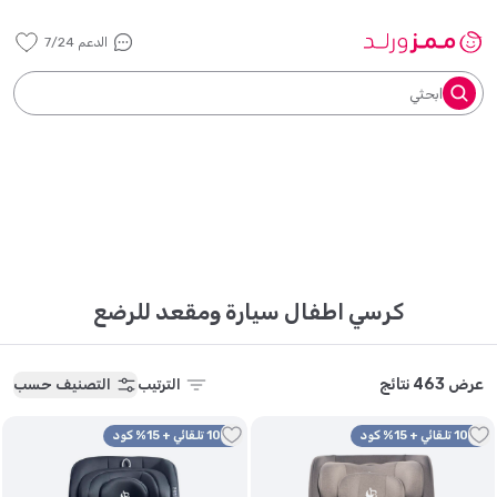
الدعم 7/24
ابحثي
كرسي اطفال سيارة ومقعد للرضع
عرض 463 نتائج
الترتيب
التصنيف حسب
10% تلقائي + 15% كود
10% تلقائي + 15% كود