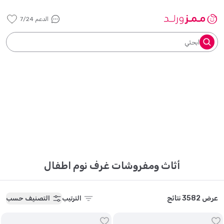
الدعم 7/24
ابحثي
أثاث ومفروشات غرف نوم اطفال
عرض 3582 نتائج
الترتيب
التصنيف حسب