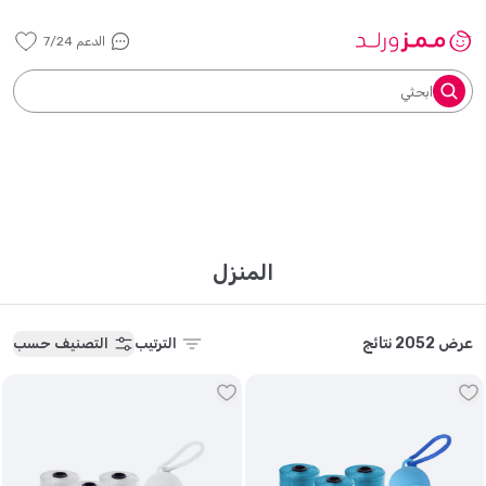
الدعم 7/24
ابحثي
المنزل
عرض 2052 نتائج
الترتيب
التصنيف حسب