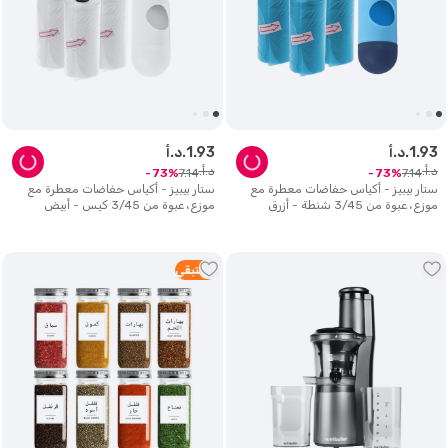
93
.
1
د.أ.
93
.
1
د.أ.
د.أ.
د.أ.
7
.
14
7
.
14
73
73
ستار بيبيز - أكياس حفاضات معطرة مع
ستار بيبيز - أكياس حفاضات معطرة مع
موزع، عبوة من 3/45 شنطة - أزرق
موزع، عبوة من 3/45 كيس - أبيض
3
متبقي