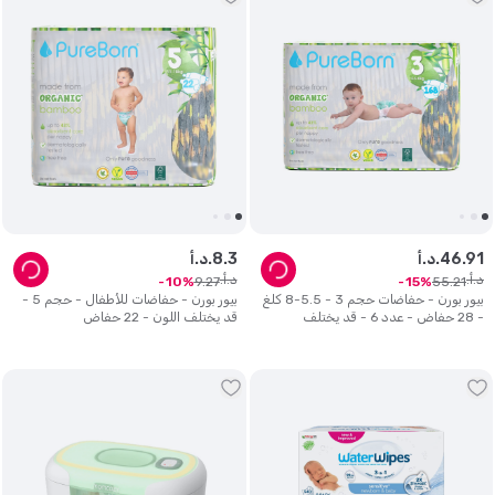
91
.
46
د.أ.
3
.
8
د.أ.
د.أ.
د.أ.
9
.
27
55
.
21
10
15
بيور بورن - حفاضات حجم 3 - 5.5-8 كلغ
بيور بورن - حفاضات للأطفال - حجم 5 -
- 28 حفاض - عدد 6 - قد يختلف
قد يختلف اللون - 22 حفاض
التصميم