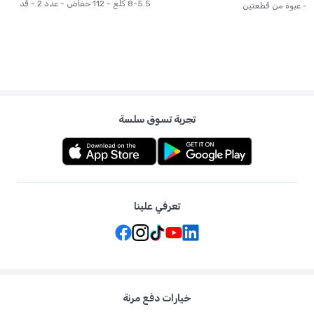
5.5-8 كلغ - 112 حفاض - عدد 2 - قد
- عبوة من قطعتين
يختلف التصميم
تجربة تسوق سلسة
تعرفي علينا
خيارات دفع مرنة