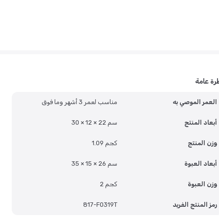
رة عامة
العمر الموصي به
مناسب لعمر 3 أشهر وما فوق
أبعاد المنتج
30 × 12 × 22 سم
وزن المنتج
1.09 كجم
أبعاد العبوة
35 × 15 × 26 سم
وزن العبوة
2 كجم
رمز المنتج الفريد
817-F0319T