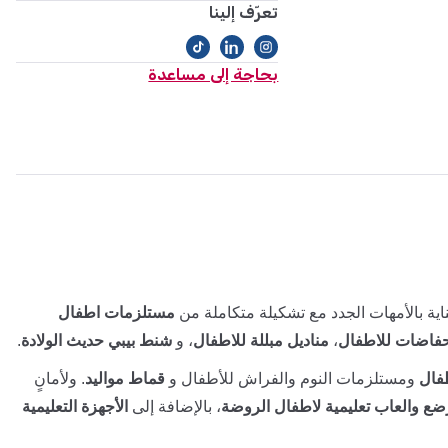
تعرّف إلينا
بحاجة إلى مساعدة
ية بالأمهات الجدد مع تشكيلة متكاملة من
مستلزمات اطفال
فاضات للاطفال
،
مناديل مبللة للاطفال
، و
شنط بيبي حديث الولادة
.
فال
ومستلزمات النوم والفراش للأطفال و
قماط مواليد
. ولأمانٍ
ضع والعاب تعليمية لاطفال الروضة
، بالإضافة إلى
الأجهزة التعليمية