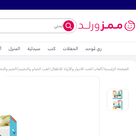
ابحثي
زي مُوحد
الحفلات
كتب
صيدلية
المنزل
أ
الصفحة الرئيسية
/
ألعاب
/
لعب الادوار والأزياء للاطفال
/
لعب الخيام والتخييم
/
الخيم والتخ