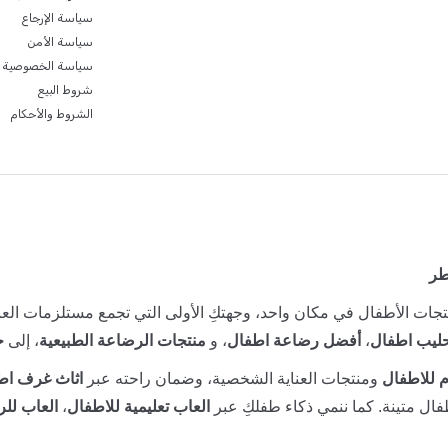
سياسة الإرجاع
سياسة الأمن
سياسة الخصوصية
شروط البيع
الشروط والأحكام
طر
جات الأطفال في مكان واحد، وجهتكِ الأولى التي تجمع مستلزمات العنا
ليب اطفال
،
أفضل رضاعة اطفال
، و
منتجات الرضاعة الطبيعية
، إلى
ح
 للاطفال
ومنتجات العناية الشخصية، وضمان راحته عبر
اثاث غرف اط
ال متينة. كما ننمي ذكاء طفلكِ عبر
العاب تعليمية للاطفال
،
العاب للر