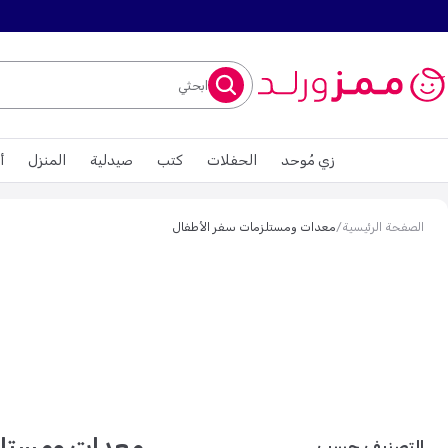
ابحثي
زي مُوحد
الحفلات
كتب
صيدلية
المنزل
أ
الصفحة الرئيسية
/
معدات ومستلزمات سفر الأطفال
معدات ومستلز
التصنيف حسب