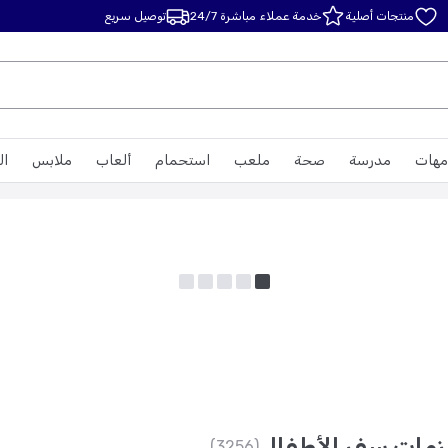
منتجات أصلية
خدمة عملاء مباشرة 24/7
توصيل سريع
مهات
مدرسة
صحة
ملعب
استحمام
ألعاب
ملابس
ال
مات سفر الأطفال
(3256)