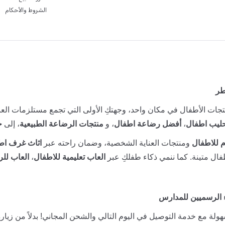
الشروط والأحكام
طر
جات الأطفال في مكان واحد، وجهتكِ الأولى التي تجمع مستلزمات العنا
ليب اطفال
،
أفضل رضاعة اطفال
، و
منتجات الرضاعة الطبيعية
، إلى
ح
 للاطفال
ومنتجات العناية الشخصية، وضمان راحته عبر
اثاث غرف اط
ال متينة. كما ننمي ذكاء طفلكِ عبر
العاب تعليمية للاطفال
،
العاب للر
 الرسميين للمدارس
ولة مع خدمة التوصيل في اليوم التالي والشحن المجاني! بدلاً من زيارة