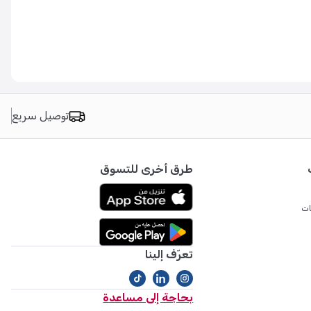
توصيل سريع
طرق أخرى للتسوق
ات
تعرّف إلينا
بحاجة إلى مساعدة