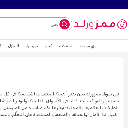
ابحثي
زي مُوحد
الحفلات
كتب
صيدلية
المنزل
أ
في سوق ممزورلد نحن نقدر أهمية المنتجات الأساسية في كل من
باستمرار؛ لنواكب أحدث ما في الأسواق العالمية، ولنوفر لك ول
الماركات العالمية، والمحلية؛ نوفرها لكم مباشرة من المزودين، وال
اختياراتنا الأمان، والمتانة، والمتعة، والمساعدة على التعلُّم. 