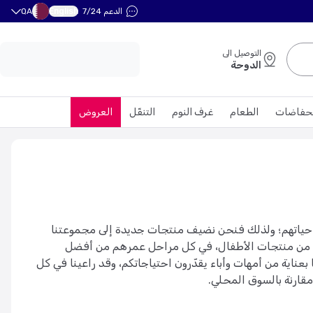
English
الدعم 7/24
QA
التوصيل الى
الدوحة
حفاضات
الطعام
غرف النوم
التنقّل
العروض
 حياتهم؛ ولذلك فنحن نضيف منتجات جديدة إلى مجموعتنا
سعة من منتجات الأطفال، في كل مراحل عمرهم من أفضل
 بعناية من أمهات وأباء يقدّرون احتياجاتكم، وقد راعينا في كل
 مقارنة بالسوق المحلي.