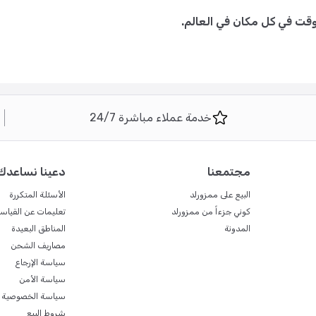
وقت في كل مكان في العالم.
خدمة عملاء مباشرة 24/7
مجتمعنا
دعينا نساعدك
البيع على ممزورلد
الأسئلة المتكررة
كوني جزءاً من ممزورلد
تعليمات عن القياس
المدونة
المناطق البعيدة
مصاريف الشحن
سياسة الإرجاع
سياسة الأمن
سياسة الخصوصية
شروط البيع