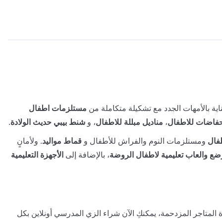
ية بالأمهات الجدد مع تشكيلة متكاملة من
مستلزمات اطفال
فاضات للاطفال
،
مناديل مبللة للاطفال
، و
شنط بيبي حديث الولادة
.
فال
ومستلزمات النوم والفراش للأطفال و
قماط مواليد
. ولأمانٍ
ضع والعاب تعليمية لاطفال الروضة
، بالإضافة إلى
الأجهزة التعليمية
 المتاجر المزدحمة، يمكنكِ الآن شراء الزي المدرسي أونلاين بكل