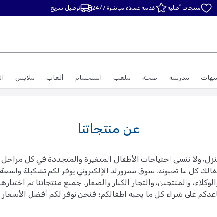
منتجات أصلية
خدمة عملاء مباشرة 24/7
توصيل سريع
مهات
مدرسة
صحة
ملعب
استحمام
ألعاب
ملابس
ال
عن منتجاتنا
زل، ولا ننسى احتياجات الأطفال المتغيرة والمتجددة في كل مراحل
أطفالك كل ما تحبونه. سوق ممزورلد الإلكتروني يوفر لكم تشكيلة وا
وكلاء، والمنتجين، والتجار الكبار والصغار. جميع منتجاتنا تم اختيارها
ولنساعدكم على شراء كل ما يحبه اطفالكم؛ فنحن نوفر لكم أفضل الأسعار