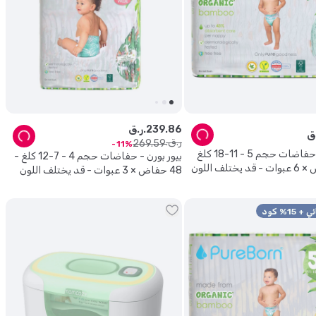
86
.
239
ر.ق.
ر.ق.
269
.
59
11
بيور بورن - حفاضات حجم 5 - 11-18 كلغ
بيور بورن - حفاضات حجم 4 - 7-12 كلغ -
48 حفاض × 3 عبوات - قد يختلف اللون