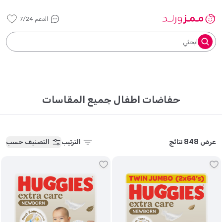
الدعم 7/24
ابحثي
حفاضات اطفال جميع المقاسات
عرض 848 نتائج
الترتيب
التصنيف حسب