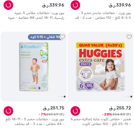
96
.
339
ر.ق.
96
.
339
ر.ق.
بيور بورن - حفاضات ماستر حجم 3 -
بيور بورن- حفاضات مقاس 5، عبوة
5.5-8 كلغ - 112 حفاض - عدد 2 - قد
رئيسية، 11-18 كجم، 88 حفاضة - عبوة
يختلف التصميم
من قطعتين - قد يختلف التصميم
10% تلقائي + 15% كود
72
.
255
ر.ق.
75
.
251
ر.ق.
ر.ق.
ر.ق.
269
.
59
354
.
83
7
28
هجيز - حفاض كلوت عناية إضافية حجم 6
بيور بورن - حفاضات حجم 5 - 11-18 كلغ
- 15-25 كلغ - 120 حفاض كلوت
- 44 حفاض - عدد 3 - قد يختلف
التصميم