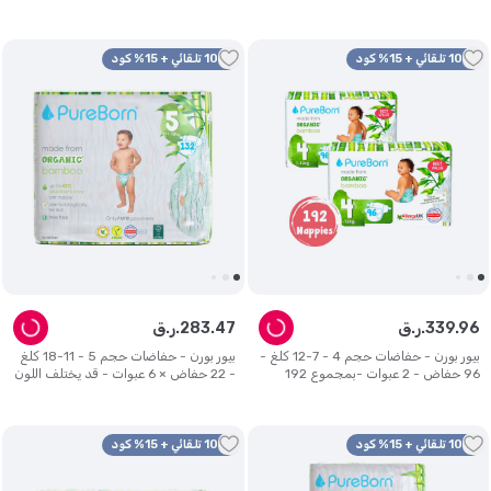
يختلف التصميم
10% تلقائي + 15% كود
10% تلقائي + 15% كود
96
.
339
ر.ق.
47
.
283
ر.ق.
بيور بورن - حفاضات حجم 4 - 7-12 كلغ -
بيور بورن - حفاضات حجم 5 - 11-18 كلغ
96 حفاض - 2 عبوات -بمجموع 192
- 22 حفاض × 6 عبوات - قد يختلف اللون
حفاض - قد يختلف اللون
10% تلقائي + 15% كود
10% تلقائي + 15% كود