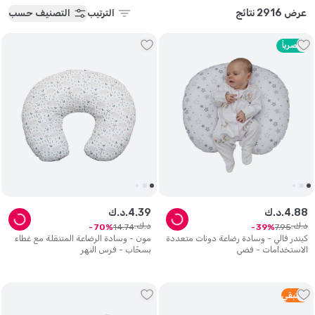
عرض 2916 نتائج
الترتيب
التصنيف حسب
حصرياً
88
.
4
د.ك.
39
.
4
د.ك.
د.ك.
د.ك.
14
.
74
7
.
95
70
39
كيندر فالي - وسادة رضاعة دونات متعددة
مون - وسادة الرضاعة المتنقلة مع غطاء
الاستخدامات - فضي
بسحّاب - فرس النهر
1
متبقي