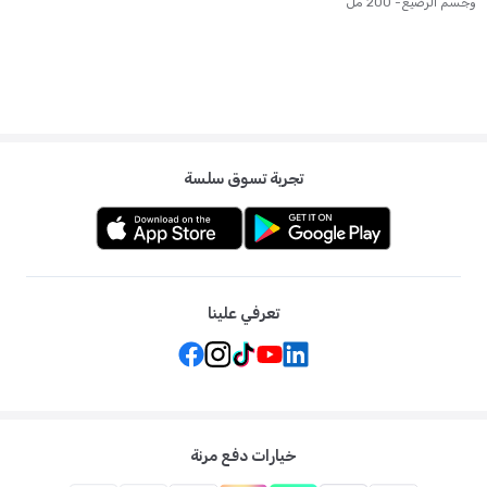
وجسم الرضيع- 200 مل
تجربة تسوق سلسة
تعرفي علينا
خيارات دفع مرنة