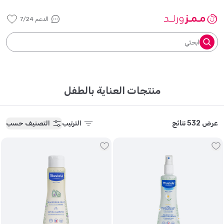
الدعم 7/24
ابحثي
منتجات العناية بالطفل
عرض 532 نتائج
الترتيب
التصنيف حسب