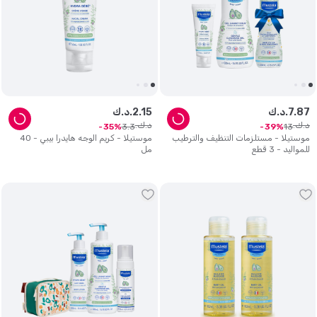
87
.
7
د.ك.
15
.
2
د.ك.
د.ك.
د.ك.
3
.
3
13
35
39
موستيلا - مستلزمات التنظيف والترطيب
موستيلا - كريم الوجه هايدرا بيبي - 40
للمواليد - 3 قطع
مل