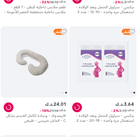
د.ك.
د.ك.
18
.
13
5
.
3
32
2
بيكسي - سراويل للحمل وبعد الولادة -
طقم ملابس داخلية للبطن - 7 قطع -
استعمال مرة واحدة - 10-12 - عدد 3
ملابس داخلية منخفضة الخصر للأمومة -
متعدد الألوان
3
متبقي
2
متبقي
64
.
3
د.ك.
01
.
24
د.ك.
د.ك.
د.ك.
29
.
14
3
.
73
18
2
بيكسي - سراويل للحمل وبعد الولادة -
فارميدوك - وسادة لكامل الجسم بشكل
استعمال مرة واحدة - 18-20 - عدد 2
C - قماش جيرسي - طبيعي