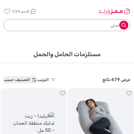
الدعم 7/24
ابحثي
مستلزمات الحامل والحمل
عرض 679 نتائج
الترتيب
التصنيف حسب