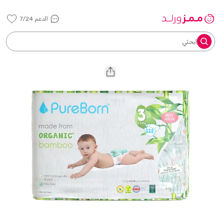
الدعم 7/24
ابحثي