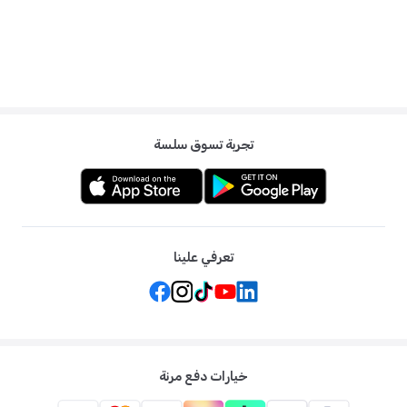
ج: هذه عبوة قيمة تحتوي على 112 حفاضة.
س: ماذا يعني "متنوع"؟
ج: قد تختلف الطباعة أو التصميم الموجود على الحفاضات عن الصورة المعروضة.
تجربة تسوق سلسة
تعرفي علينا
خيارات دفع مرنة