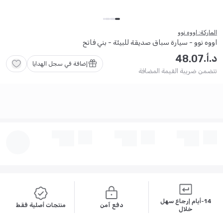
الماركة: اووه نوو
اووه نوو - سيارة سباق صديقة للبيئة - بني فاتح
د.أ.
48
.
07
إضافة في سجل الهدايا
تتضمن ضريبة القيمة المضافة
14-أيام إرجاع سهل
دفع آمن
منتجات أصلية فقط
خلال