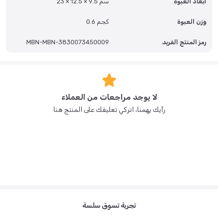
أبعاد العبوة
23 × 12.5 × 9.5 سم
وزن العبوة
0.6 كجم
رمز المنتج الفريد
MBN-MBN-3830073450009
لا يوجد مراجعات من العملاء
رأيك يهمنا، اتركي تعليقك على المنتج هنا
تجربة تسوق سلسة