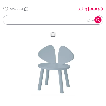
الدعم 7/24
ابحثي