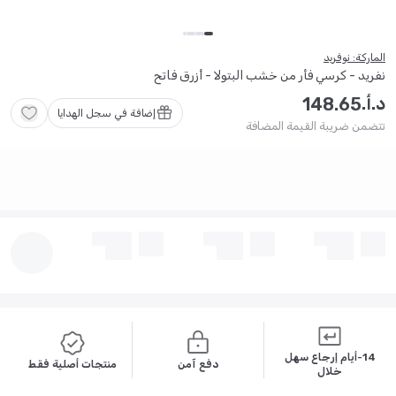
الماركة: نوفريد
نفريد - كرسي فأر من خشب البتولا - أزرق فاتح
د.أ.
148
.
65
إضافة في سجل الهدايا
تتضمن ضريبة القيمة المضافة
14-أيام إرجاع سهل
دفع آمن
منتجات أصلية فقط
خلال