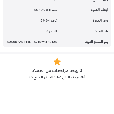
أبعاد العبوة
36 × 29 × 11 سم
وزن العبوة
139.84 كجم
بلد المنشأ
الدنمارك
رمز المنتج الفريد
30565723-MBN_5713994112103
لا يوجد مراجعات من العملاء
رأيك يهمنا، اتركي تعليقك على المنتج هنا