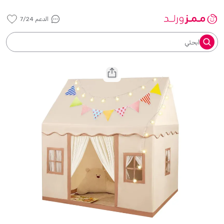
الدعم 7/24
ابحثي