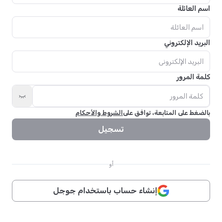
اسم العائلة
البريد الإلكتروني
كلمة المرور
بالضغط على المتابعة، توافق على
الشروط والأحكام
تسجيل
أو
إنشاء حساب باستخدام جوجل