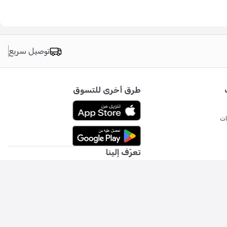
توصيل سريع
طرق أخرى للتسوق
ات
تعرّف إلينا
بحاجة إلى مساعدة