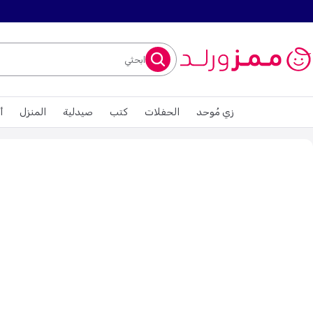
ابحثي
زي مُوحد
الحفلات
كتب
صيدلية
المنزل
أ