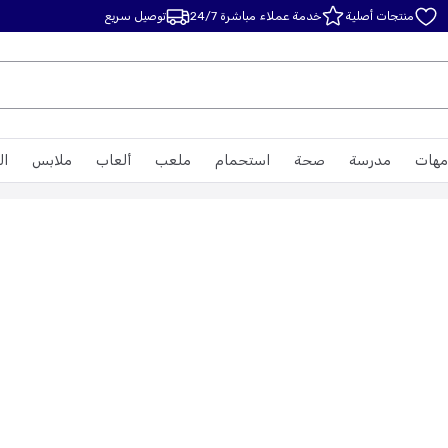
منتجات أصلية
خدمة عملاء مباشرة 24/7
توصيل سريع
مهات
مدرسة
صحة
استحمام
ملعب
ألعاب
ملابس
ال