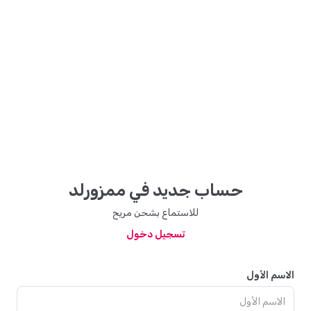
حساب جديد في ممزورلد
للاستماع بشحن مريح
تسجيل دخول
الاسم الأول