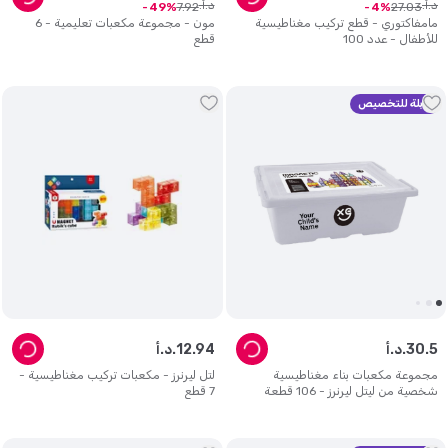
د.أ.
د.أ.
7
.
92
27
.
03
49
4
مامفاكتوري - قطع تركيب مغناطيسية
مون - مجموعة مكعبات تعليمية - 6
للأطفال - عدد 100
قطع
قابلة للتخصيص
5
.
30
د.أ.
94
.
12
د.أ.
مجموعة مكعبات بناء مغناطيسية
لتل ليرنرز - مكعبات تركيب مغناطيسية -
شخصية من ليتل ليرنرز - 106 قطعة
7 قطع