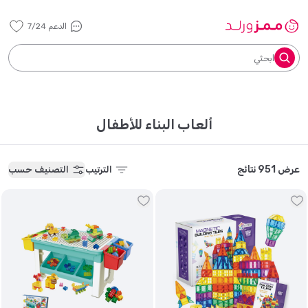
الدعم 7/24
ابحثي
ألعاب البناء للأطفال
عرض 951 نتائج
الترتيب
التصنيف حسب