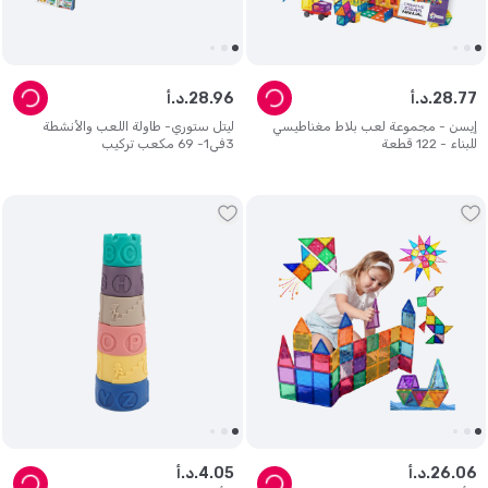
77
.
28
د.أ.
96
.
28
د.أ.
إيسن - مجموعة لعب بلاط مغناطيسي
ليتل ستوري- طاولة اللعب والأنشطة
للبناء - 122 قطعة
3في1- 69 مكعب تركيب
06
.
26
د.أ.
05
.
4
د.أ.