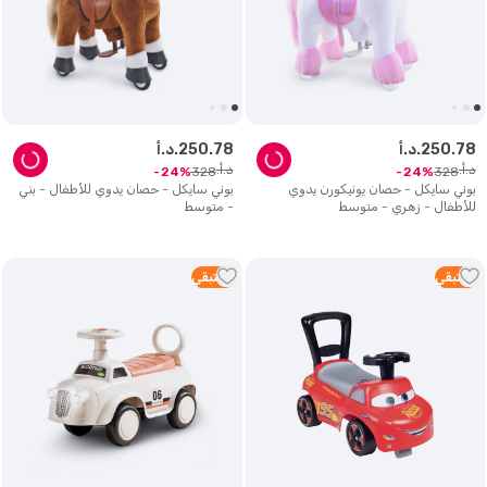
78
.
250
د.أ.
78
.
250
د.أ.
د.أ.
د.أ.
328
328
24
24
بوني سايكل - حصان يونيكورن يدوي
بوني سايكل - حصان يدوي للأطفال - بني
للأطفال - زهري - متوسط
- متوسط
1
متبقي
5
متبقي