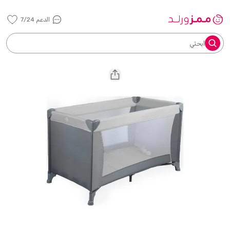
الدعم 7/24
ابحثي