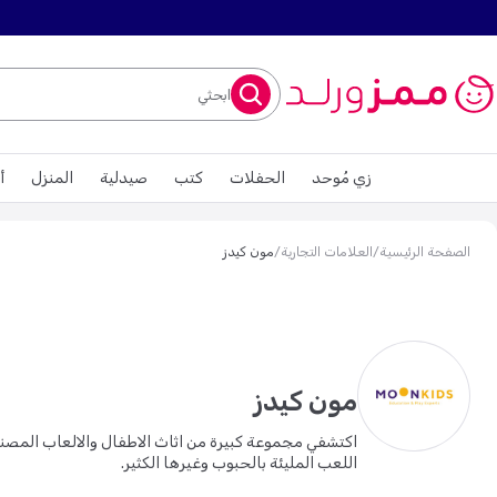
ابحثي
زي مُوحد
الحفلات
كتب
صيدلية
المنزل
أ
الصفحة الرئيسية
/
العلامات التجارية
/
مون كيدز
مون كيدز
اكتشفي مجموعة كبيرة من اثاث الاطفال والالعاب المصنو
اللعب المليئة بالحبوب وغيرها الكثير.