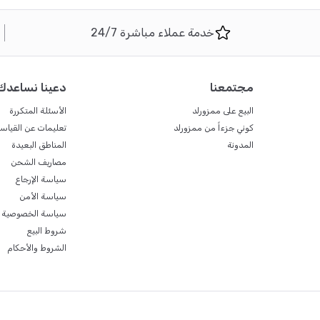
خدمة عملاء مباشرة 24/7
مجتمعنا
دعينا نساعدك
البيع على ممزورلد
الأسئلة المتكررة
كوني جزءاً من ممزورلد
تعليمات عن القياس
المدونة
المناطق البعيدة
مصاريف الشحن
سياسة الإرجاع
سياسة الأمن
سياسة الخصوصية
شروط البيع
الشروط والأحكام