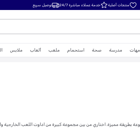
منتجات أصلية
خدمة عملاء مباشرة 24/7
توصيل سريع
مهات
مدرسة
صحة
استحمام
ملعب
ألعاب
ملابس
ال
عة بطريقة مميزة. اختاري من بين مجموعة كبيرة من اداوت اللعب الخارجية وا