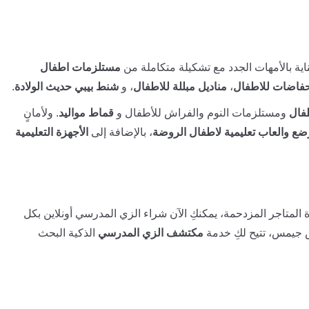
ية بالأمهات الجدد مع تشكيلة متكاملة من
مستلزمات اطفال
فاضات للاطفال
،
مناديل مبللة للاطفال
، و
شنط بيبي حديث الولادة
.
فال
ومستلزمات النوم والفراش للأطفال و
قماط مواليد
. ولأمانٍ
ضع والعاب تعليمية لاطفال الروضة
، بالإضافة إلى
الأجهزة التعليمية
 المتاجر المزدحمة، يمكنكِ الآن شراء الزي المدرسي أونلاين بكل
 جيمس، تتيح لكِ خدمة
مكتشف الزي المدرسي
الذكية البحث