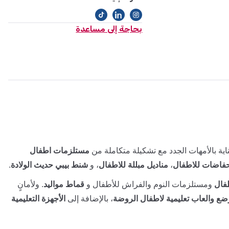
بحاجة إلى مساعدة
ية بالأمهات الجدد مع تشكيلة متكاملة من
مستلزمات اطفال
فاضات للاطفال
،
مناديل مبللة للاطفال
، و
شنط بيبي حديث الولادة
.
فال
ومستلزمات النوم والفراش للأطفال و
قماط مواليد
. ولأمانٍ
ضع والعاب تعليمية لاطفال الروضة
، بالإضافة إلى
الأجهزة التعليمية