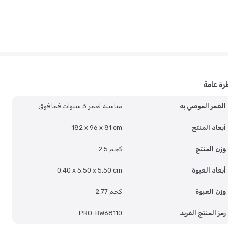
رة عامة
العمر الموصي به
مناسبة لعمر 3 سنوات فما فوق
أبعاد المنتج
182 x 96 x 81 cm
وزن المنتج
2.5 كجم
أبعاد العبوة
0.40 x 5.50 x 5.50 cm
وزن العبوة
2.77 كجم
رمز المنتج الفريد
PRO-BW68110