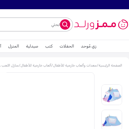
ابحثي
زي مُوحد
الحفلات
كتب
صيدلية
المنزل
أ
الصفحة الرئيسية
/
معدات وألعاب خارجية للأطفال
/
ألعاب خارجية للأطفال
/
منازل اللعب و