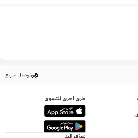
توصيل سريع
طرق أخرى للتسوق
ات
تعرّف إلينا