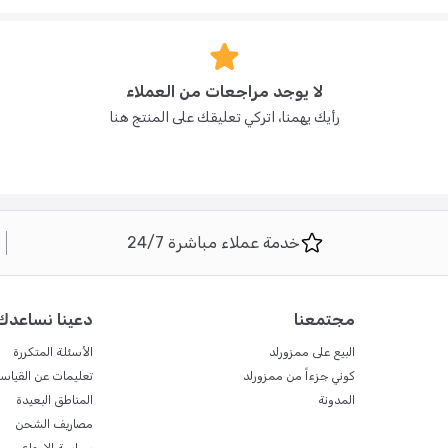
لا يوجد مراجعات من العملاء
رأيك يهمنا، اتركي تعليقك على المنتج هنا
خدمة عملاء مباشرة 24/7
مجتمعنا
دعينا نساعدك
البيع على ممزورلد
الأسئلة المتكررة
كوني جزءاً من ممزورلد
تعليمات عن القياس
المدونة
المناطق البعيدة
مصاريف الشحن