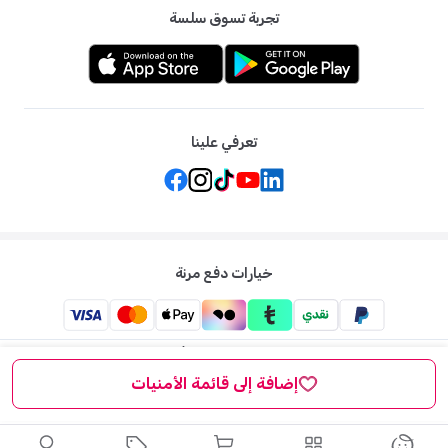
تجربة تسوق سلسة
تعرفي علينا
خيارات دفع مرنة
ممزورلد: متجر الاطفال الاول لكل ما يخص الأم والطفل في الشرق
الاوسط
إضافة إلى قائمة الأمنيات
©
2026
ممزورلد . جميع الحقوق محفوظة