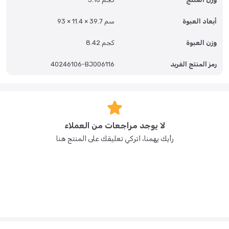
أبعاد العبوة
93 × 11.4 × 39.7 سم
وزن العبوة
8.42 كجم
رمز المنتج الفريد
40246106-BJ006116
لا يوجد مراجعات من العملاء
رأيك يهمنا، اتركي تعليقك على المنتج هنا