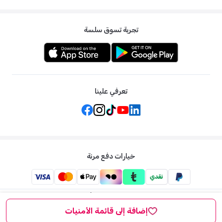
تجربة تسوق سلسة
تعرفي علينا
خيارات دفع مرنة
ممزورلد: متجر الاطفال الاول لكل ما يخص الأم والطفل في الشرق
الاوسط
إضافة إلى قائمة الأمنيات
©
2026
ممزورلد . جميع الحقوق محفوظة