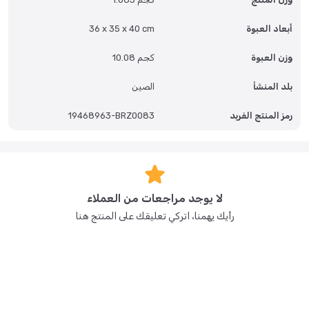
أبعاد العبوة
36 x 35 x 40 cm
وزن العبوة
10.08 كجم
بلد المنشأ
الصين
رمز المنتج الفريد
19468963-BRZ0083
لا يوجد مراجعات من العملاء
رأيك يهمنا، اتركي تعليقك على المنتج هنا