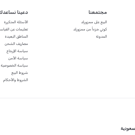
مجتمعنا
دعينا نساعدك
البيع على ممزورلد
الأسئلة المتكررة
كوني جزءاً من ممزورلد
تعليمات عن القياس
المدونة
المناطق البعيدة
مصاريف الشحن
سياسة الإرجاع
سياسة الأمن
سياسة الخصوصية
شروط البيع
الشروط والأحكام
سعودية