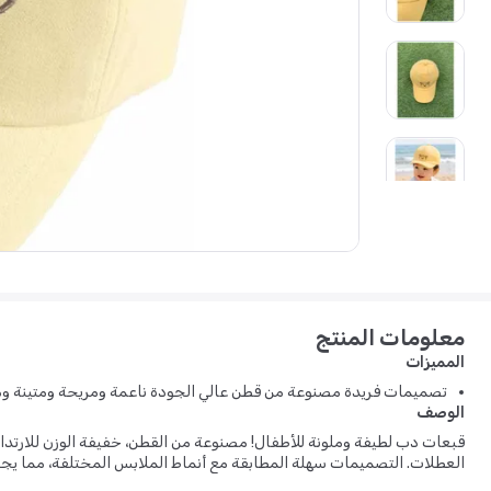
معلومات المنتج
المميزات
تصميمات فريدة مصنوعة من قطن عالي الجودة ناعمة ومريحة ومتينة و
الوصف
قبعات دب لطيفة وملونة للأطفال! مصنوعة من القطن، خفيفة الوزن للارتداء 
العطلات. التصميمات سهلة المطابقة مع أنماط الملابس المختلفة، مما يجعل