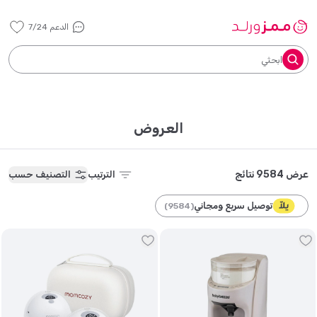
الدعم 7/24
ابحثي
العروض
عرض 9584 نتائج
الترتيب
التصنيف حسب
توصيل سريع ومجاني
)
9584
(