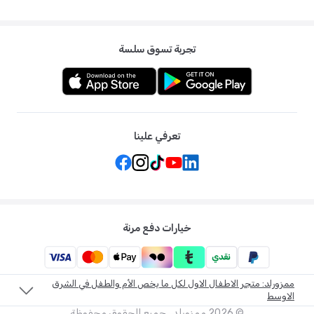
تجربة تسوق سلسة
تعرفي علينا
خيارات دفع مرنة
ممزورلد: متجر الاطفال الاول لكل ما يخص الأم والطفل في الشرق
الاوسط
©
2026
ممزورلد . جميع الحقوق محفوظة