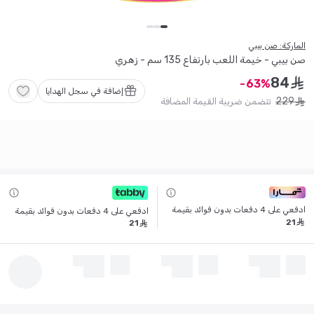
الماركة: صن بيبي
صن بيبي - خيمة اللعب بارتفاع 135 سم - زهري
84
ê
63
إضافة في سجل الهدايا
229
تتضمن ضريبة القيمة المضافة
ê
ادفعي على 4 دفعات بدون فوائد بقيمة
ادفعي على 4 دفعات بدون فوائد بقيمة
21
ê
21
ê