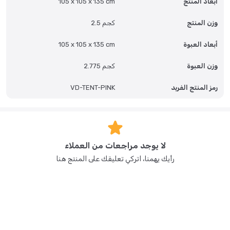
أبعاد المنتج
105 x 105 x 135 cm
وزن المنتج
2.5 كجم
أبعاد العبوة
105 x 105 x 135 cm
وزن العبوة
2.775 كجم
رمز المنتج الفريد
VD-TENT-PINK
لا يوجد مراجعات من العملاء
رأيك يهمنا، اتركي تعليقك على المنتج هنا