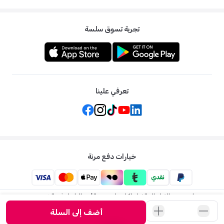
تجربة تسوق سلسة
تعرفي علينا
خيارات دفع مرنة
ممزورلد: متجر الاطفال الاول لكل ما يخص الأم والطفل في الشرق
الاوسط
أضف إلى السلة
©
2026
ممزورلد . جميع الحقوق محفوظة