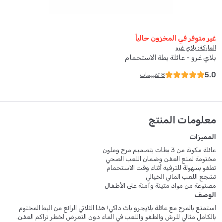
غير متوفر في المخزون حالياً
الماركة: بلاي غرو
بلاي غرو - عائلة بطة الاستحمام
5.0
8
تقييمات
معلومات المنتج
المميزات
عائلة مكونة من 3 بطات بتصميم مرح وملون
مختومة لمنع العفن وضمان اللعب الصحي
تطفو بسهولة للترفيه أثناء وقت الاستحمام
تشجع اللعب المائي الخيالي
مصنوعة من مواد متينة وآمنة على الأطفال
الوصف
استمتع بالمرح مع عائلة بلايجرو باث داكي! هذا الثلاثي الرائع من البط المختوم
بالكامل مثالي للرش والطفو واللعب في الماء دون التعرض لخطر تراكم العفن.