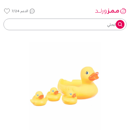
الدعم 7/24
ابحثي