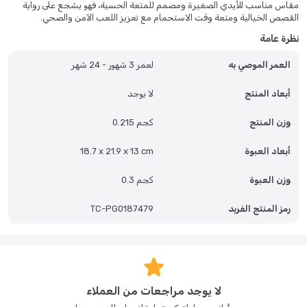
مقاس مناسب للأيدي الصغيرة ومصمم للمتعة الحسية، فهو يشجع على رواية
القصص الخيالية ومتعة وقت الاستحمام مع تعزيز اللعب الآمن والصحي.
نظرة عامة
العمر الموصي به
لعمر 3 شهور - 24 شهر
أبعاد المنتج
لا يوجد
وزن المنتج
0.215 كجم
أبعاد العبوة
18.7 x 21.9 x 13 cm
وزن العبوة
0.3 كجم
رمز المنتج الفريد
TC-PG0187479
لا يوجد مراجعات من العملاء