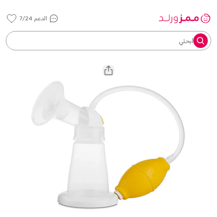
الدعم 7/24
ابحثي