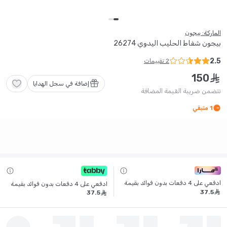
الماركة: بيجون
بيجون شفاط الحليب اليدوي 26274
2.5
2
تقييمات
150
ê
إضافة في سجل الهدايا
تتضمن ضريبة القيمة المضافة
1
متبقي
ادفعي على 4 دفعات بدون فوائد بقيمة
ادفعي على 4 دفعات بدون فوائد بقيمة
37
.
5
ê
37
.
5
ê