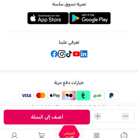
تجربة تسوق سلسة
تعرفي علينا
خيارات دفع مرنة
ممزورلد: متجر الاطفال الاول لكل ما يخص الأم والطفل في الشرق
الاوسط
أضف إلى السلة
©
2026
ممزورلد . جميع الحقوق محفوظة