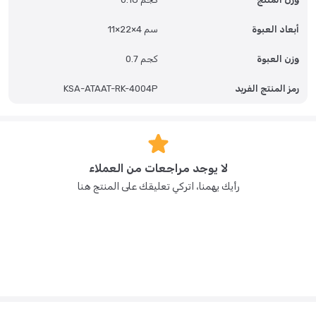
أبعاد العبوة
11×22×4 سم
وزن العبوة
0.7 كجم
رمز المنتج الفريد
KSA-ATAAT-RK-4004P
لا يوجد مراجعات من العملاء
رأيك يهمنا، اتركي تعليقك على المنتج هنا