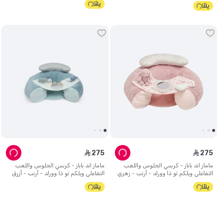
275
275
ê
ê
ماماز اند باباز - كرسي الجلوس واللعب
ماماز اند باباز - كرسي الجلوس واللعب
التفاعلي ويلكم تو ذا وورلد - أرنب - زهري
التفاعلي ويلكم تو ذا وورلد - أرنب - أزرق