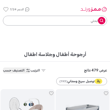
الدعم 7/24
ابحثي
أرجوحة أطفال وجلاسة اطفال
عرض 479 نتائج
الترتيب
التصنيف حسب
توصيل سريع ومجاني
)
193
(