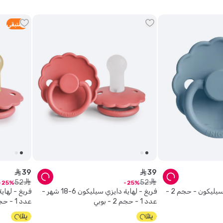
2
متبقي
39
39
ê
ê
52
52
ê
ê
25
25
فريغ - لهاية دايزي - سيليكون - حجم 2 -
فريغ - لهاية دايزي سيليكون 6-18 شهر -
عدد 1 - حجم 2 - بوبي
عدد 1 - حجم 2 - بوبي