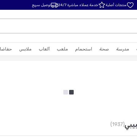
منتجات أصلية
خدمة عملاء مباشرة 24/7
توصيل سريع
مدرسة
صحة
استحمام
ملعب
ألعاب
ملابس
حفاضا
يبي
(1937)