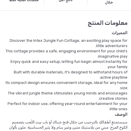
دفع آمن
منتجات أصلية فقط
خلال
معلومات المنتج
المميزات
Discover the Intex Jungle Fun Cottage, an exciting play space for
little adventurers.
This cottage provides a safe, engaging environment for your child's
imaginative play.
Enjoy quick and easy setup, letting fun begin almost instantly for
your family.
Built with durable materials, it's designed to withstand hours of
active playtime.
Its compact design ensures convenient storage, ideal for any home
size.
The vibrant jungle theme stimulates young minds and encourages
creative stories.
Perfect for indoor use, offering year-round entertainment for your
little ones.
الوصف
سيستمتع أطفالكِ بالترحيب من خلال فتح شباك أو باب بيت اللّعب بتصميم
الكوخ المرح. مبني من بلاستيك متين وغير سام ولا يثير الحساسية. ملون بألوان