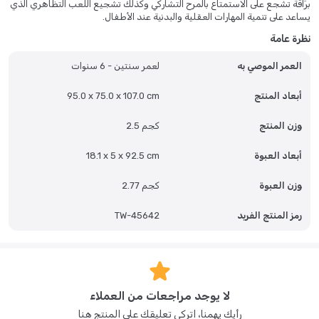
برَاقة تشجع على الاستمتاع بالمرح التشاركي وكذلك تشجيع اللعب التظاهري الذي
يساعد على تنمية المهارات العقلية والبدنية عند الأطفال.
نظرة عامة
العمر الموصي به
لعمر سنتين - 6 سنوات
أبعاد المنتج
95.0 x 75.0 x 107.0 cm
وزن المنتج
2.5 كجم
أبعاد العبوة
18.1 x 5 x 92.5 cm
وزن العبوة
2.77 كجم
رمز المنتج الفريد
TW-45642
لا يوجد مراجعات من العملاء
رأيك يهمنا، اتركي تعليقك على المنتج هنا