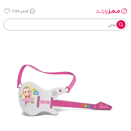
الدعم 7/24
ابحثي