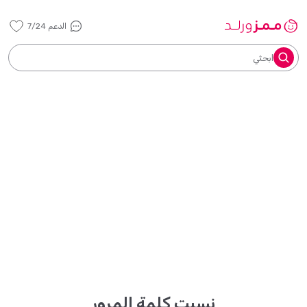
الدعم 7/24
ابحثي
نسيت كلمة المرور