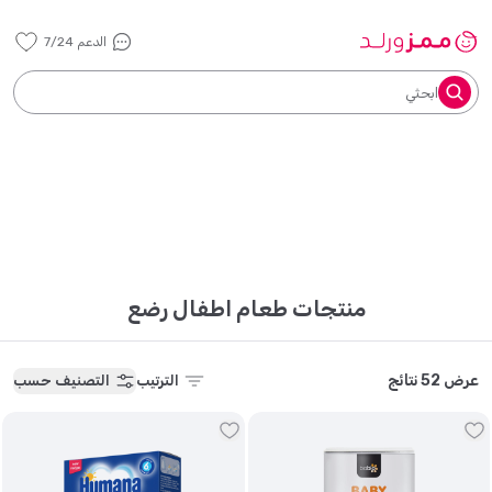
الدعم 7/24
ابحثي
منتجات طعام اطفال رضع
عرض 52 نتائج
الترتيب
التصنيف حسب