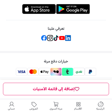
تعرفي علينا
خيارات دفع مرنة
ممزورلد: متجر الاطفال الاول لكل ما يخص الأم والطفل في الشرق
الاوسط
إضافة إلى قائمة الأمنيات
©
2026
ممزورلد . جميع الحقوق محفوظة
الرئيسية
الأقسام
عربة التسوق
العروض
حسابي