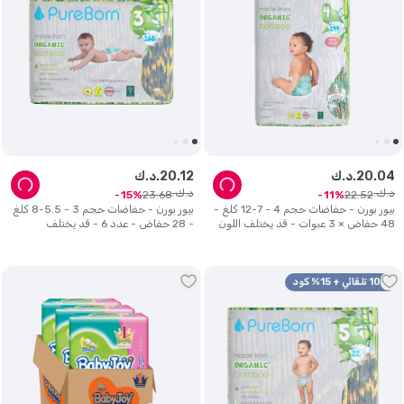
04
.
20
د.ك.
12
.
20
د.ك.
د.ك.
د.ك.
23
.
68
22
.
52
15
11
بيور بورن - حفاضات حجم 4 - 7-12 كلغ -
بيور بورن - حفاضات حجم 3 - 5.5-8 كلغ
48 حفاض × 3 عبوات - قد يختلف اللون
- 28 حفاض - عدد 6 - قد يختلف
التصميم
10% تلقائي + 15% كود