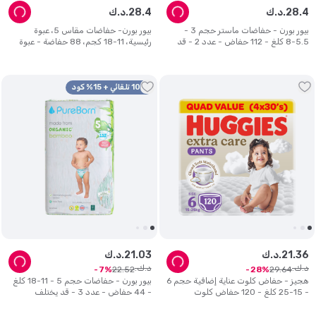
4
.
28
د.ك.
4
.
28
د.ك.
بيور بورن - حفاضات ماستر حجم 3 -
بيور بورن- حفاضات مقاس 5، عبوة
5.5-8 كلغ - 112 حفاض - عدد 2 - قد
رئيسية، 11-18 كجم، 88 حفاضة - عبوة
يختلف التصميم
من قطعتين - قد يختلف التصميم
10% تلقائي + 15% كود
36
.
21
د.ك.
03
.
21
د.ك.
د.ك.
د.ك.
22
.
52
29
.
64
7
28
هجيز - حفاض كلوت عناية إضافية حجم 6
بيور بورن - حفاضات حجم 5 - 11-18 كلغ
- 15-25 كلغ - 120 حفاض كلوت
- 44 حفاض - عدد 3 - قد يختلف
التصميم