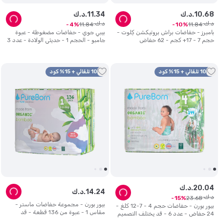
68
.
10
د.ك.
34
.
11
د.ك.
د.ك.
د.ك.
11
.
84
11
.
84
4
10
بامبرز - حفاضات براش بروتيكشن كِلوت -
بيبي جوي - حفاضات مضغوطة - عبوة
حجم 7 - 17+ كجم - 62 حفاض
جامبو - الحجم 1 - حديثي الولادة - عدد 3
- عدد 204
10% تلقائي + 15% كود
10% تلقائي + 15% كود
04
.
20
د.ك.
24
.
14
د.ك.
د.ك.
23
.
68
15
بيور بورن - مجموعة حفاضات ماستر -
بيور بورن - حفاضات حجم 4 - 7-12 كلغ -
مقاس 1 - عبوة من 136 قطعة - قد
24 حفاض - عدد 6 - قد يختلف التصميم