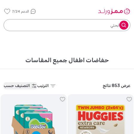
الدعم 7/24
ابحثي
حفاضات اطفال جميع المقاسات
عرض 853 نتائج
الترتيب
التصنيف حسب